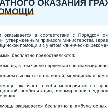
ЛАТНОГО ОКАЗАНИЯ ГР
ПОМОЩИ
 оказывается в соответствии с Порядком о
», утвержденным приказом Министерства здрав
ицинской помощи и с учетом клинических рекомен
аммы бесплатно предоставляются:
помощь, в том числе первичная специализирован
чением высокотехнологичной) медицинская помо
омощь включает в себя мероприятия по проф
ицинской реабилитации, формированию здоров
еления.
омощь оказывается бесплатно в амбулаторных 