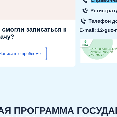
Справочна
Регист
Телефон 
 смогли записаться к
E-mail:
12-guz-
ачу?
Написать о проблеме
АЯ ПРОГРАММА ГОСУД