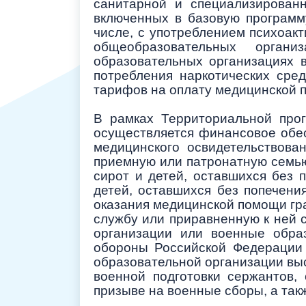
санитарной и специализирован
включенных в базовую программ
числе, с употреблением психоак
общеобразовательных орган
образовательных организациях 
потребления наркотических сред
тарифов на оплату медицинской 
В рамках Территориальной про
осуществляется финансовое обес
медицинского освидетельствован
приемную или патронатную семью
сирот и детей, оставшихся без 
детей, оставшихся без попечени
оказания медицинской помощи гра
службу или приравненную к ней 
организации или военные обра
обороны Российской Федерации 
образовательной организации вы
военной подготовки сержантов,
призыве на военные сборы, а так