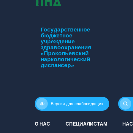
Государственное
бюджетное
учреждение
здравоохранения
«Прокопьевский
наркологический
диспансер»
Версия для слабовидящих
О НАС
СПЕЦИАЛИСТАМ
НАС