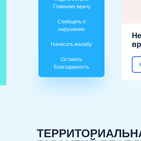
Главному врачу
Сообщить о
нарушении
Не
вр
Написать жалобу
Оставить
Благодарность
ТЕРРИТОРИАЛЬН