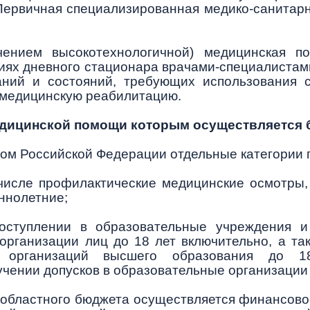
Первичная специализированная медико-санитар
чением высокотехнологичной) медицинская п
иях дневного стационара врачами-специалистами
аний и состояний, требующих использования
е медицинскую реабилитацию.
медицинской помощи которым осуществляется 
вом Российской Федерации отдельные категории 
числе профилактические медицинские осмотры, 
ннолетние;
ступлении в образовательные учреждения и
организации лиц до 18 лет включительно, а т
й, организаций высшего образования до
учении допусков в образовательные организации 
 областного бюджета осуществляется финансово