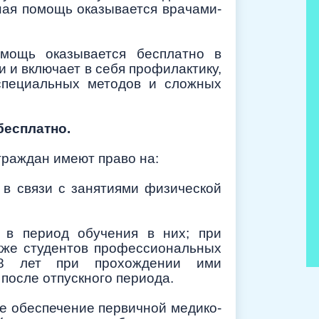
ная помощь оказывается врачами-
омощь оказывается бесплатно в
 и включает в себя профилактику,
 специальных методов и сложных
бесплатно.
граждан имеют право на:
в связи с занятиями физической
 в период обучения в них; при
акже студентов профессиональных
 18 лет при прохождении ими
после отпускного периода.
е обеспечение первичной медико-