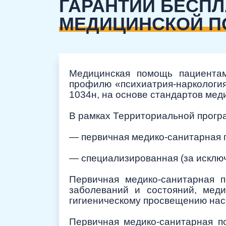
ГАРАНТИЙ БЕСП
МЕДИЦИНСКОЙ 
Медицинская помощь пациентам
профилю «психиатрия-наркология
1034н, на основе стандартов мед
В рамках Территориальной прогр
— первичная медико-санитарная 
— специализированная (за исклю
Первичная медико-санитарная п
заболеваний и состояний, мед
гигиеническому просвещению нас
Первичная медико-санитарная п