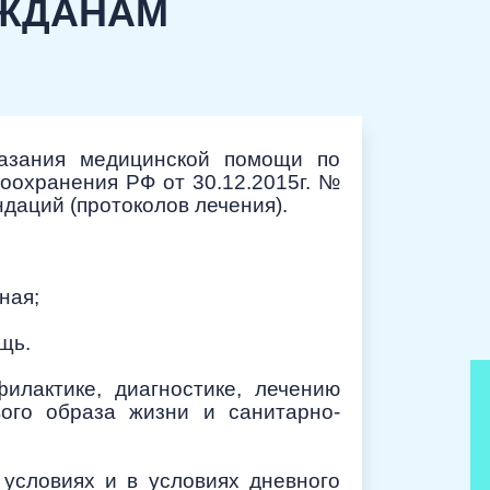
АЖДАНАМ
казания медицинской помощи по
оохранения РФ от 30.12.2015г. №
даций (протоколов лечения).
ная;
щь.
илактике, диагностике, лечению
ого образа жизни и санитарно-
условиях и в условиях дневного