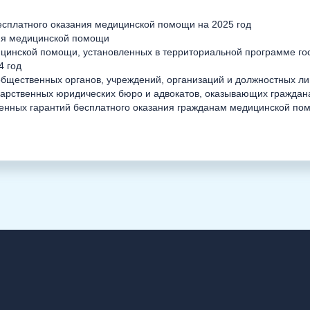
есплатного оказания медицинской помощи на 2025 год
ия медицинской помощи
ицинской помощи, установленных в территориальной программе го
4 год
бщественных органов, учреждений, организаций и должностных лиц
ударственных юридических бюро и адвокатов, оказывающих гражда
енных гарантий бесплатного оказания гражданам медицинской пом