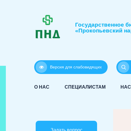
Государственное б
«Прокопьевский на
Версия для слабовидящих
О НАС
СПЕЦИАЛИСТАМ
НАС
Задать вопрос