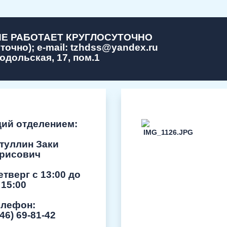
Е РАБОТАЕТ КРУГЛОСУТОЧНО
уточно);
e-mail:
tzhdss@yandex.ru
Подольская, 17, пом.1
ий отделением:
туллин Заки
рисович
етверг с 13:00 до
15:00
елефон:
46) 69-81-42