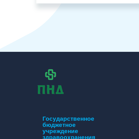
Государственное
бюджетное
учреждение
здравоохранения