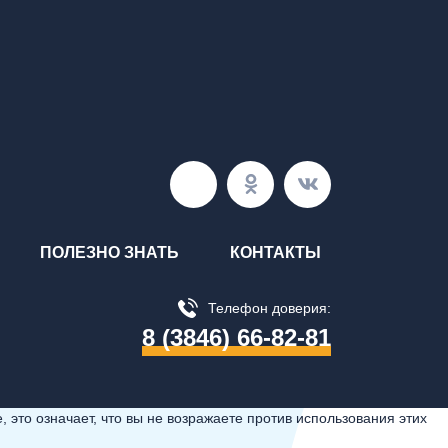
ПОЛЕЗНО ЗНАТЬ
КОНТАКТЫ
Телефон доверия:
8 (3846) 66-82-81
 это означает, что вы не возражаете против использования этих