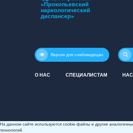
«Прокопьевский
наркологический
диспансер»
Версия для слабовидящих
О НАС
СПЕЦИАЛИСТАМ
НАС
На данном сайте используются cookie-файлы и другие аналогичные 
технологий.