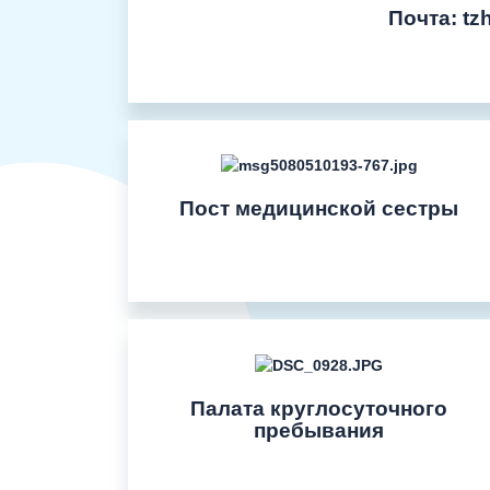
Почта:
tz
Пост медицинской сестры
Палата круглосуточного
пребывания