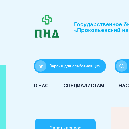
Государственное б
«Прокопьевский на
Версия для слабовидящих
О НАС
СПЕЦИАЛИСТАМ
НАС
Задать вопрос