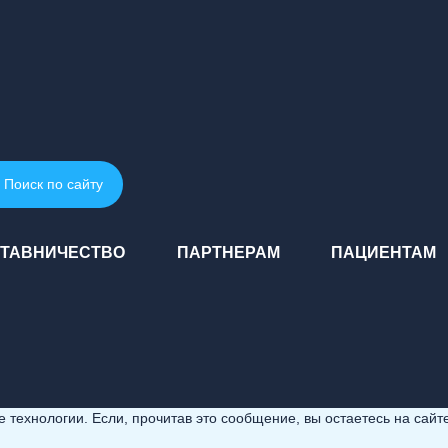
Поиск по сайту
ТАВНИЧЕСТВО
ПАРТНЕРАМ
ПАЦИЕНТАМ
технологии. Если, прочитав это сообщение, вы остаетесь на сайте,