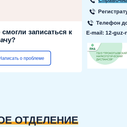
Справочна
Регист
Телефон 
 смогли записаться к
E-mail:
12-guz-
ачу?
Написать о проблеме
ОЕ ОТДЕЛЕНИЕ