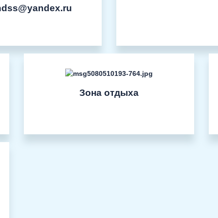
hdss@yandex.ru
Зона отдыха