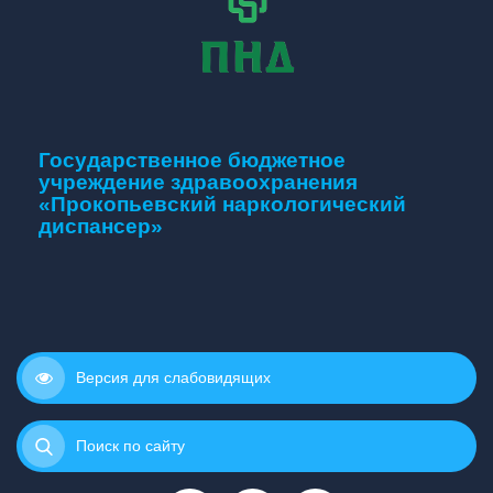
Государственное бюджетное
учреждение здравоохранения
«Прокопьевский наркологический
диспансер»
Версия для слабовидящих
Поиск по сайту