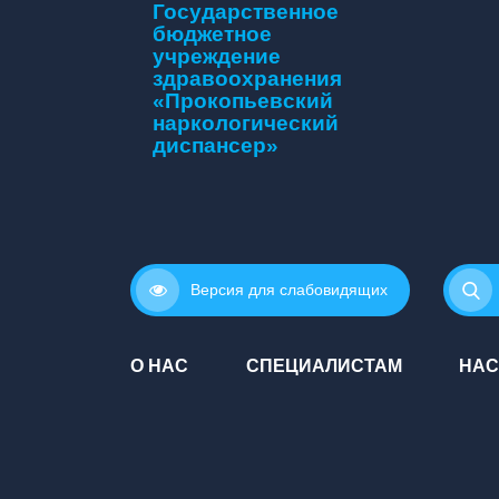
Государственное
бюджетное
учреждение
здравоохранения
«Прокопьевский
наркологический
диспансер»
Версия для слабовидящих
О НАС
СПЕЦИАЛИСТАМ
НАС