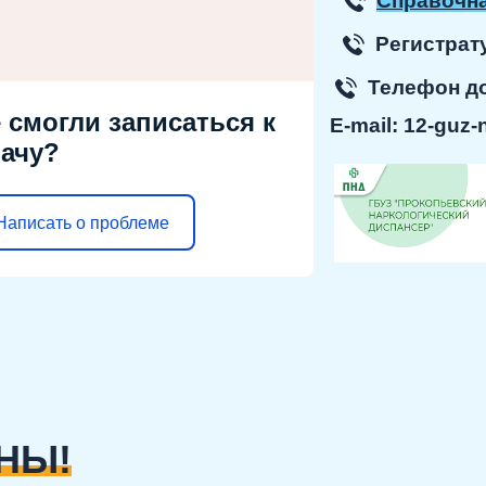
Справочна
Регист
Телефон 
 смогли записаться к
E-mail:
12-guz-
ачу?
Написать о проблеме
НЫ!