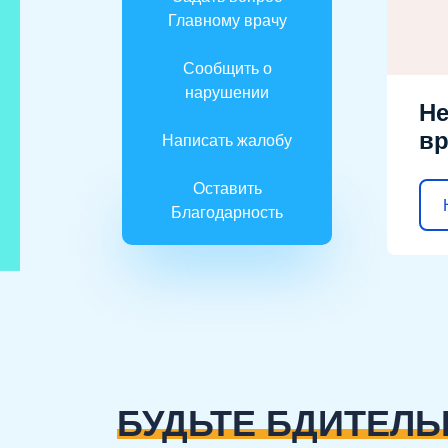
Главному врачу
Сообщить о
нарушении
Не
вр
Написать жалобу
Оставить
Благодарность
БУДЬТЕ БДИТЕЛЬ