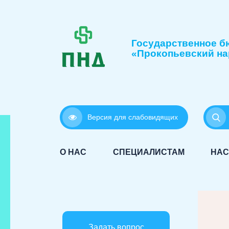
Государственное б
«Прокопьевский на
Версия для слабовидящих
О НАС
СПЕЦИАЛИСТАМ
НАС
Задать вопрос