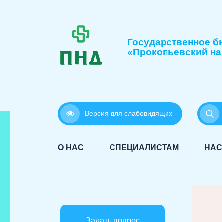
Государственное б
«Прокопьевский на
Версия для слабовидящих
О НАС
СПЕЦИАЛИСТАМ
НАС
Задать вопрос