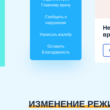
Главному врачу
Сообщить о
нарушении
Не
вр
Написать жалобу
Оставить
Благодарность
ИЗМЕНЕНИЕ РЕЖ