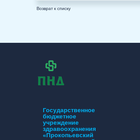
Возврат к списку
Государственное
бюджетное
учреждение
здравоохранения
«Прокопьевский