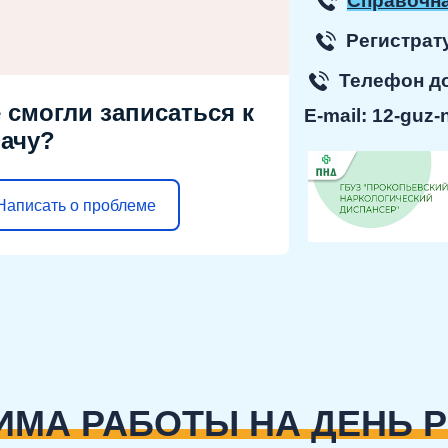
Справочна
Регист
Телефон 
 смогли записаться к
E-mail:
12-guz-
ачу?
Написать о проблеме
ИМА РАБОТЫ НА ДЕНЬ 