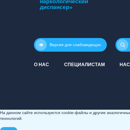
наркологический
диспансер»
Версия для слабовидящих
О НАС
СПЕЦИАЛИСТАМ
НАС
На данном сайте используются cookie-файлы и другие аналогичные 
технологий.