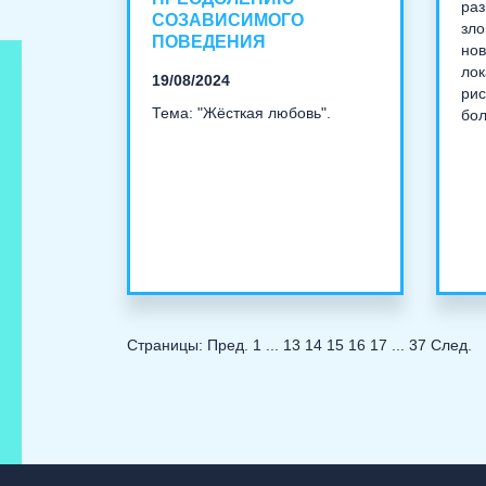
раз
СОЗАВИСИМОГО
зло
ПОВЕДЕНИЯ
нов
лок
19/08/2024
рис
Тема: "Жёсткая любовь".
бол
Страницы:
Пред.
1
...
13
14
15
16
17
...
37
След.