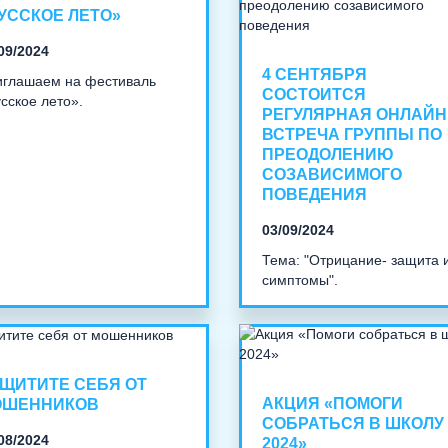
УССКОЕ ЛЕТО»
09/2024
4 СЕНТЯБРЯ
иглашаем на фестиваль
СОСТОИТСЯ
сское лето».
РЕГУЛЯРНАЯ ОНЛАЙН
ВСТРЕЧА ГРУППЫ ПО
ПРЕОДОЛЕНИЮ
СОЗАВИСИМОГО
ПОВЕДЕНИЯ
03/09/2024
Тема: "Отрицание- защита 
симптомы".
ЩИТИТЕ СЕБЯ ОТ
АКЦИЯ «ПОМОГИ
ОШЕННИКОВ
СОБРАТЬСЯ В ШКОЛУ 
08/2024
2024»