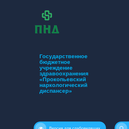
Государственное
бюджетное
учреждение
здравоохранения
«Прокопьевский
наркологический
диспансер»
Версия для слабовидящих