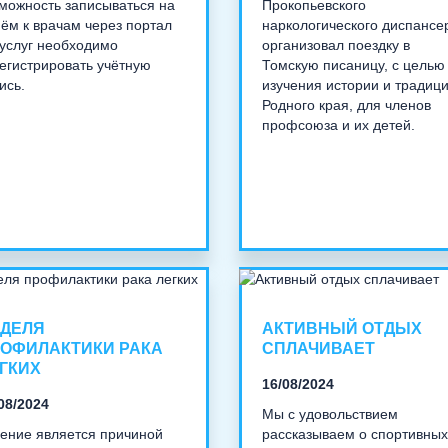
можность записываться на
Прокопьевского
ём к врачам через портал
наркологического диспансе
услуг необходимо
организовал поездку в
егистрировать учётную
Томскую писаницу, с целью
ись.
изучения истории и традиц
Родного края, для членов
профсоюза и их детей.
ДЕЛЯ
АКТИВНЫЙ ОТДЫХ
ОФИЛАКТИКИ РАКА
СПЛАЧИВАЕТ
ГКИХ
16/08/2024
08/2024
Мы с удовольствием
ение является причиной
рассказываем о спортивных