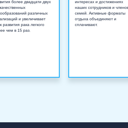
вития более двадцати двух
интересах и достижениях
качественных
наших сотрудников и члено
ообразований различных
семей. Активные форматы
ализаций и увеличивает
отдыха объединяют и
к развития рака легкого
сплачивают.
ее чем в 15 раз.