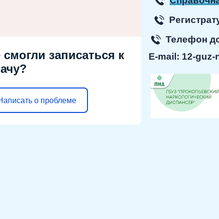
Справочна
Регист
Телефон 
 смогли записаться к
E-mail:
12-guz-
ачу?
Написать о проблеме