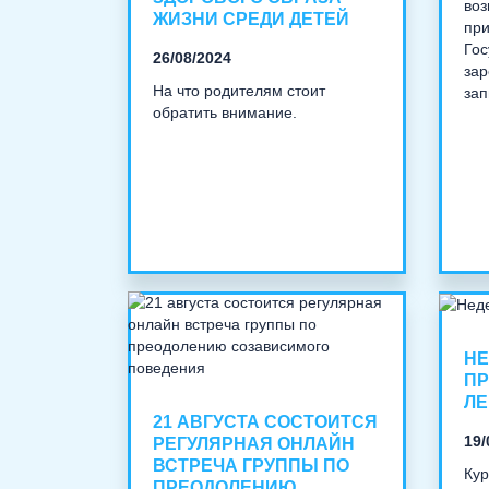
воз
ЖИЗНИ СРЕДИ ДЕТЕЙ
при
Гос
26/08/2024
зар
На что родителям стоит
зап
обратить внимание.
НЕ
ПР
ЛЕ
21 АВГУСТА СОСТОИТСЯ
19/
РЕГУЛЯРНАЯ ОНЛАЙН
ВСТРЕЧА ГРУППЫ ПО
Кур
ПРЕОДОЛЕНИЮ