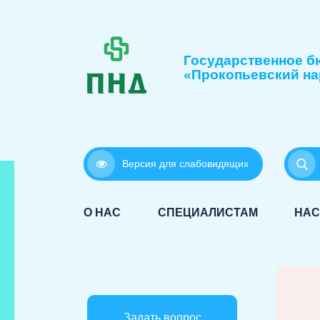
Государственное б
«Прокопьевский на
Версия для слабовидящих
О НАС
СПЕЦИАЛИСТАМ
НАС
Задать вопрос