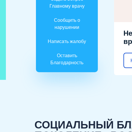
Главному врачу
Сообщить о
нарушении
Не
вр
Написать жалобу
Оставить
Благодарность
СОЦИАЛЬНЫЙ БЛ