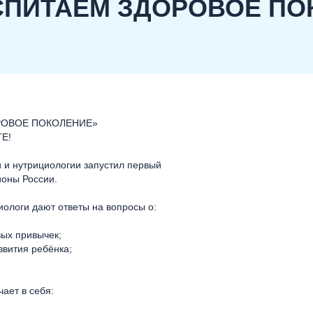
СПИТАЕМ ЗДОРОВОЕ ПО
ДОРОВОЕ ПОКОЛЕНИЕ»
Е!
 и нутрициологии запустил первый
ионы России.
иологи дают ответы на вопросы о:
ых привычек;
звития ребёнка;
ает в себя: