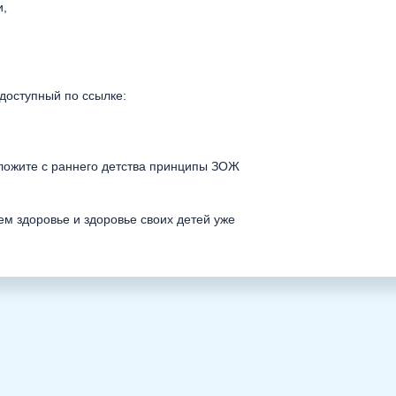
и,
 доступный по ссылке:
аложите с раннего детства принципы ЗОЖ
ем здоровье и здоровье своих детей уже