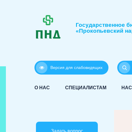
Государственное б
«Прокопьевский на
Версия для слабовидящих
О НАС
СПЕЦИАЛИСТАМ
НАС
Задать вопрос