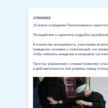
17/03/2023
16 марта сотрудники Прокопьевского нарколог
Полицейские и наркологи подробно разобрали
А в качестве эксперимента, участникам встре
поведение человека и помогающий «на трезвую
чтобы избежать вождения в нетрезвом состоян
Простые упражнения с очками позволяют учас
в действительности они уязвимы перед потен