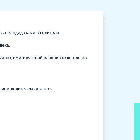
ь с кандидатами в водители.
века.
румент, имитирующий влияние алкоголя на
нием водителем алкоголя.