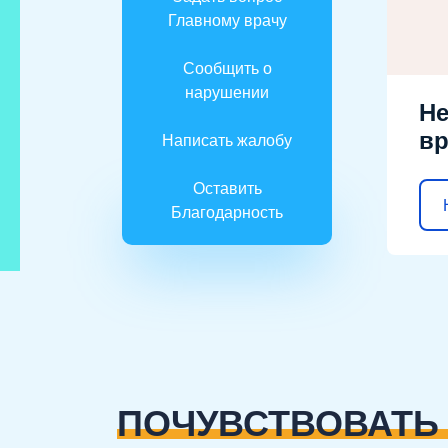
Главному врачу
Сообщить о
нарушении
Не
вр
Написать жалобу
Оставить
Благодарность
ПОЧУВСТВОВАТЬ 