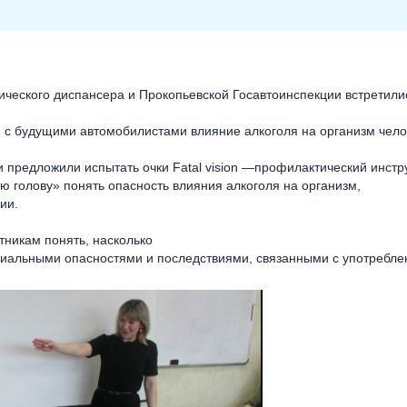
ического диспансера и Прокопьевской Госавтоинспекции встретилис
 с будущими автомобилистами влияние алкоголя на организм чело
чи предложили испытать очки Fatal vision —профилактический инст
 голову» понять опасность влияния алкоголя на организм,
ии.
тникам понять, насколько
циальными опасностями и последствиями, связанными с употребле