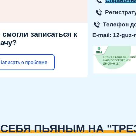
Справочна
Регист
Телефон 
 смогли записаться к
E-mail:
12-guz-
ачу?
Написать о проблеме
СЕБЯ ПЬЯНЫМ НА "ТРЕ