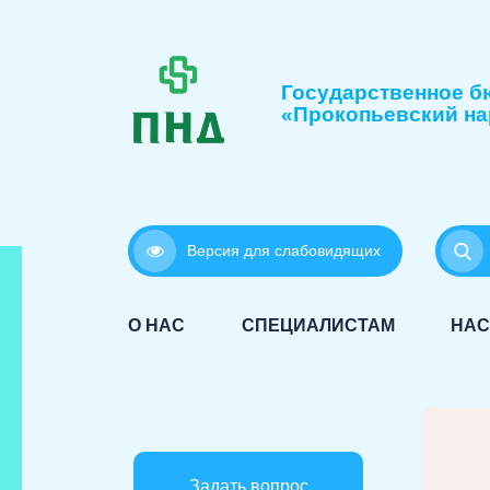
Государственное б
«Прокопьевский на
Версия для слабовидящих
О НАС
СПЕЦИАЛИСТАМ
НАС
Задать вопрос