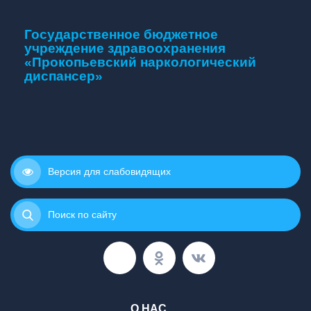
Государственное бюджетное
учреждение здравоохранения
«Прокопьевский наркологический
диспансер»
Версия для слабовидящих
Поиск по сайту
О НАС