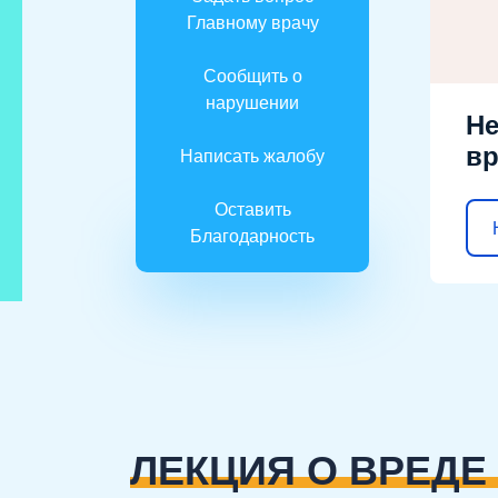
Главному врачу
Сообщить о
нарушении
Не
вр
Написать жалобу
Оставить
Благодарность
ЛЕКЦИЯ О ВРЕДЕ