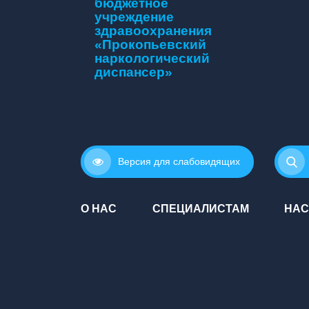
бюджетное
учреждение
здравоохранения
«Прокопьевский
наркологический
диспансер»
Версия для слабовидящих
О НАС
СПЕЦИАЛИСТАМ
НАС