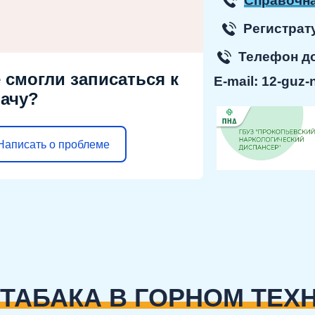
Справочна
Регист
Телефон 
 смогли записаться к
E-mail:
12-guz-
ачу?
Написать о проблеме
 ТАБАКА В ГОРНОМ ТЕХ