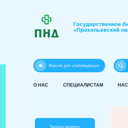
Государственное б
«Прокопьевский на
Версия для слабовидящих
О НАС
СПЕЦИАЛИСТАМ
НАС
Задать вопрос