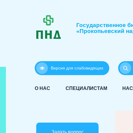
Государственное б
«Прокопьевский на
Версия для слабовидящих
О НАС
СПЕЦИАЛИСТАМ
НАС
Задать вопрос