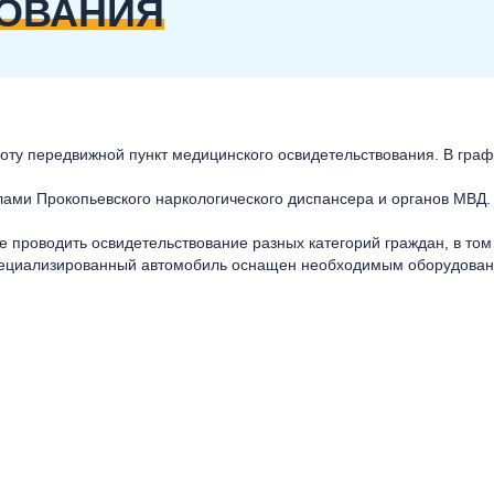
ОВАНИЯ
оту передвижной пункт медицинского освидетельствования. В граф
лами Прокопьевского наркологического диспансера и органов МВД.
 проводить освидетельствование разных категорий граждан, в том
специализированный автомобиль оснащен необходимым оборудова