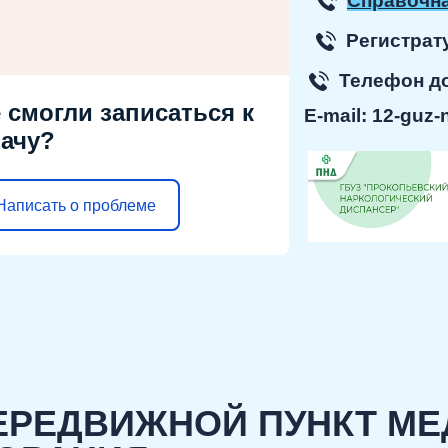
Справочна
Регист
Телефон 
 смогли записаться к
E-mail:
12-guz-
ачу?
Написать о проблеме
ПЕРЕДВИЖНОЙ ПУНКТ М