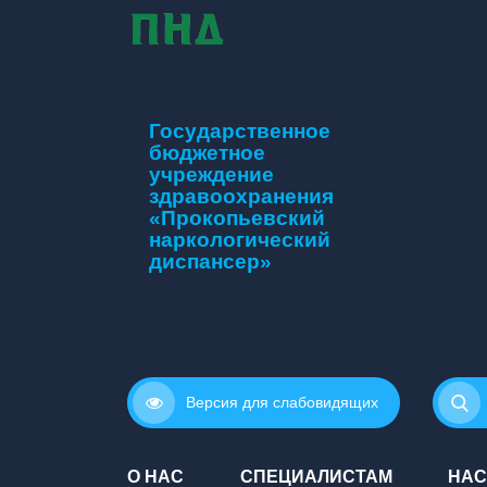
Государственное
бюджетное
учреждение
здравоохранения
«Прокопьевский
наркологический
диспансер»
Версия для слабовидящих
О НАС
СПЕЦИАЛИСТАМ
НАС