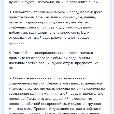
рукой не будет – возможно, вы и не вспомните о ней.
3. Откажитесь от соленых закусок и продуктов быстрого
приготовления. Орешки, чипсы, сухие супы, лапша,
пюре из разряда «просто добавь воды» обычно
снабжены смесью приправ и другими пищевыми
добавками, куда входит очень много соли. Если
отказаться от такой еды, рацион станет гораздо
здоровее.
4. Употребляя консервированные овощи, сначала
промойте их от рассола в обычной воде. А если
доступны свежие овощи, лучше отдать предпочтение
им.
5. Обратите внимание на соль с пониженным
содержанием натрия. Сейчас в магазинах встречаются
упаковки с солью, где часть хлорида натрия заменена на
соединения калия и магния. Такой продукт значительно
полезнее. Также ряд исследований показали, что
полезнее обычной поваренной соли является крупная
морская соль. Процент содержания натрия в ней ниже,
химический состав – богаче, за счет того, что в крупных