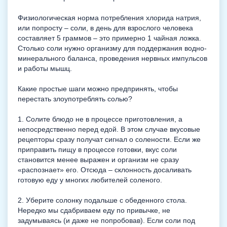
Физиологическая норма потребления хлорида натрия,
или попросту – соли, в день для взрослого человека
составляет 5 граммов – это примерно 1 чайная ложка.
Столько соли нужно организму для поддержания водно-
минерального баланса, проведения нервных импульсов
и работы мышц.
Какие простые шаги можно предпринять, чтобы
перестать злоупотреблять солью?
1. Солите блюдо не в процессе приготовления, а
непосредственно перед едой. В этом случае вкусовые
рецепторы сразу получат сигнал о солености. Если же
приправить пищу в процессе готовки, вкус соли
становится менее выражен и организм не сразу
«распознает» его. Отсюда – склонность досаливать
готовую еду у многих любителей соленого.
2. Уберите солонку подальше с обеденного стола.
Нередко мы сдабриваем еду по привычке, не
задумываясь (и даже не попробовав). Если соли под