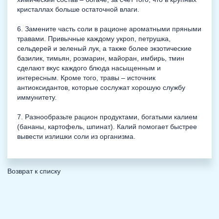
кристаллах больше остаточной влаги.
6. Замените часть соли в рационе ароматными пряными
травами. Привычные каждому укроп, петрушка,
сельдерей и зеленый лук, а также более экзотические
базилик, тимьян, розмарин, майоран, имбирь, тмин
сделают вкус каждого блюда насыщенным и
интересным. Кроме того, травы – источник
антиоксидантов, которые сослужат хорошую службу
иммунитету.
7. Разнообразьте рацион продуктами, богатыми калием
(бананы, картофель, шпинат). Калий помогает быстрее
вывести излишки соли из организма.
Возврат к списку