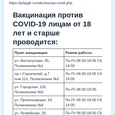
https://prkpgb.ru/vakcinaciya-covid.php
Вакцинация против
COVID-19 лицам от 18
лет и старше
проводится:
Пункт вакцинации
Режим работы
ул. Институтская, 45,
Пн-Пт 08:00-18:00 Сб 08:00-
Поликлиника №1
14:00
пр-т Строителей, д.7
Пн-Пт 08:00-18:00 Сб 08:00-
пом.11п, Поликлиника №2
14:00
ул. Городская, 116,
Пн-Пт 08:00-18:00
Поликлиника №3
ул. Прокопьевская, 54,
Пн-Пт 08:00-18:00 Сб 08:00-
Поликлиника №4
14:00
ул. Латвийская, 26,
Пн-Пт 08:00-18:00 Сб 08:00-